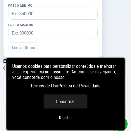
PRECO MINIMO
PRECO MAXIMO
Limpar filtros
Empreendimentos
Usamos cookies para personalizar conteúdos e melhorar
0 resultados
a sua experiência no nosso site. Ao continuar navegando,
você concorda com o nosso
Nenhum empreendimento encontrado
Termos de Uso
Política de Privacidade
Tente ajustar os filtros para ampliar a busca.
Concordar
Rejeitar