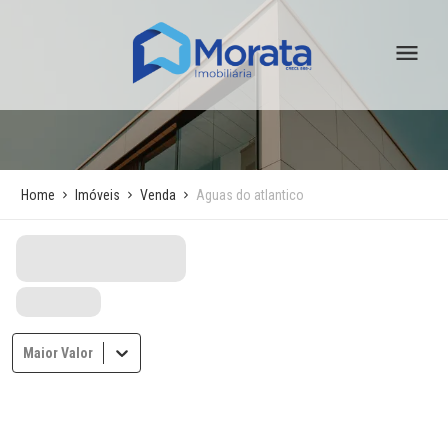
Home
Imóveis
Venda
Aguas do atlantico
Maior Valor