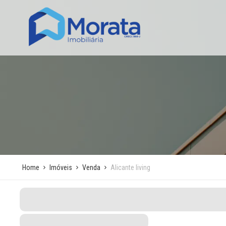
Home
Imóveis
Venda
Alicante living