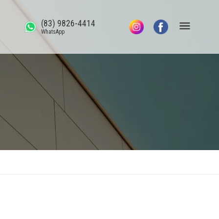
(83) 9826-4414
WhatsApp