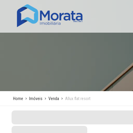
Home
Imóveis
Venda
Allux flat resort