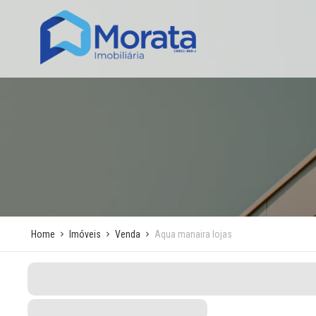
Home
Imóveis
Venda
Aqua manaira lojas