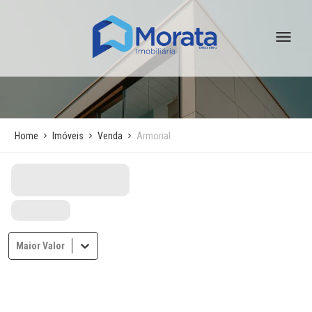
Home
Imóveis
Venda
Armorial
Maior Valor