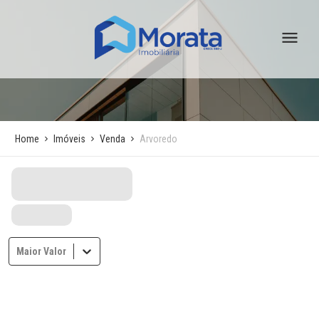
Home
Imóveis
Venda
Arvoredo
Maior Valor