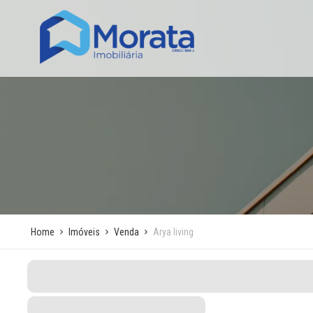
Home
Imóveis
Venda
Arya living