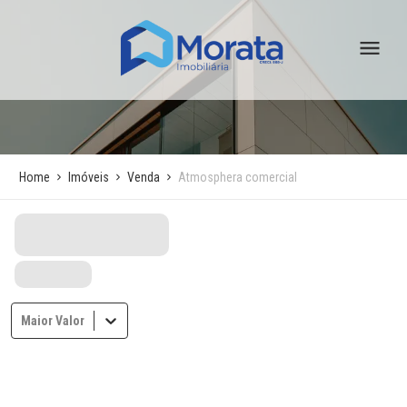
Home
Imóveis
Venda
Atmosphera comercial
Maior Valor