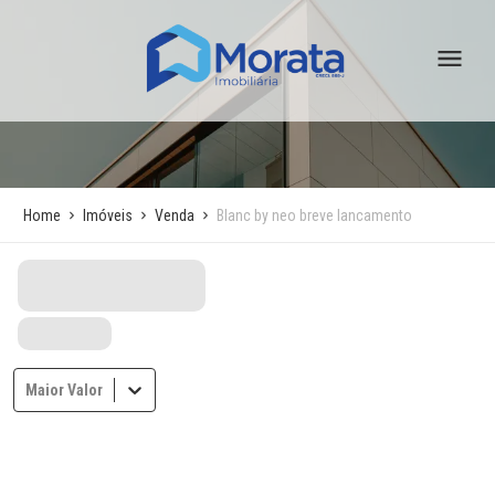
Home
Imóveis
Venda
Blanc by neo breve lancamento
Maior Valor