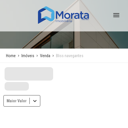
Home
Imóveis
Venda
Bliss navegantes
Maior Valor