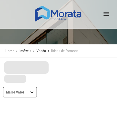
Home
Imóveis
Venda
Brisas de formosa
Maior Valor