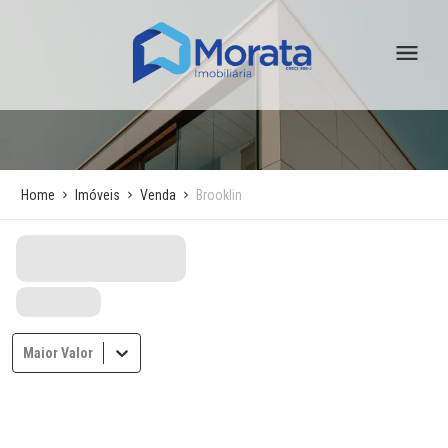
Home
Imóveis
Venda
Brooklin
Maior Valor