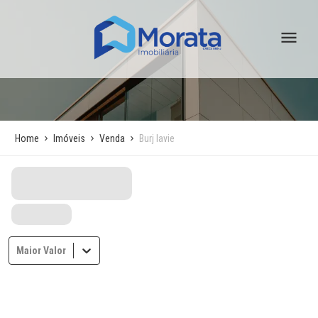
Home
Imóveis
Venda
Burj lavie
Maior Valor