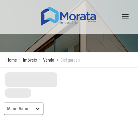
Home
Imóveis
Venda
Ciel garden
Maior Valor