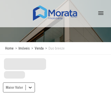
Home
Imóveis
Venda
Duo breeze
Maior Valor