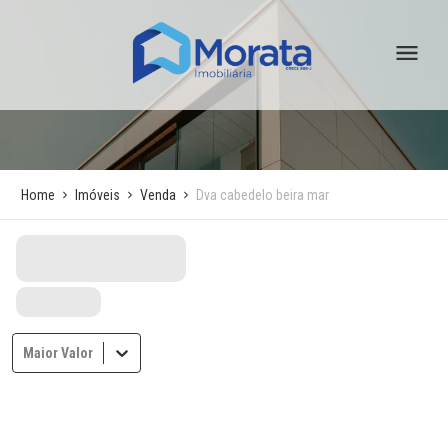
Home
Imóveis
Venda
Dva cabedelo beira mar
Maior Valor