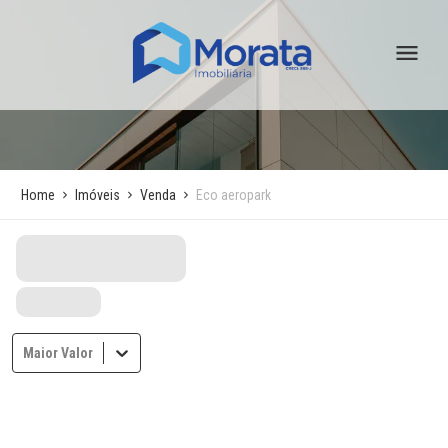
Home
Imóveis
Venda
Eco aeropark
Maior Valor