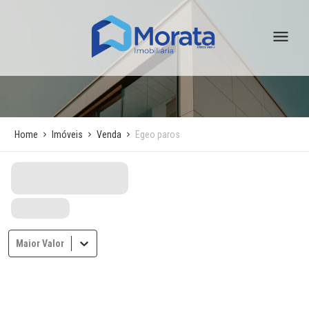
Home
Imóveis
Venda
Egeo paros
Maior Valor