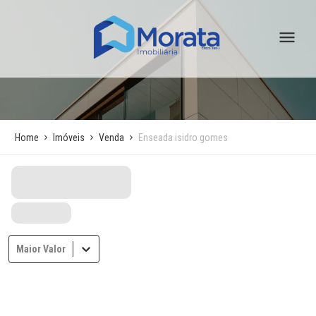
Home
Imóveis
Venda
Enseada isidro gomes
Maior Valor