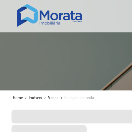
Home
Imóveis
Venda
Epic jane miranda