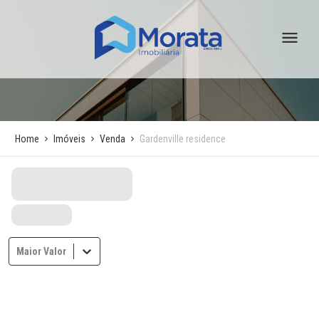
Home
Imóveis
Venda
Gardenville residence
Maior Valor