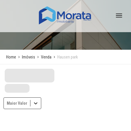
Home
Imóveis
Venda
Hausen park
Maior Valor