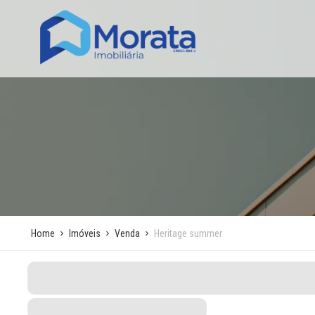
Home
Imóveis
Venda
Heritage summer