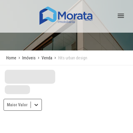
Home
Imóveis
Venda
Hits urban design
Maior Valor