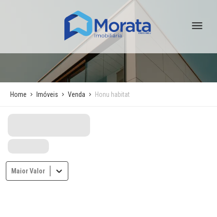
Home
Imóveis
Venda
Honu habitat
Maior Valor