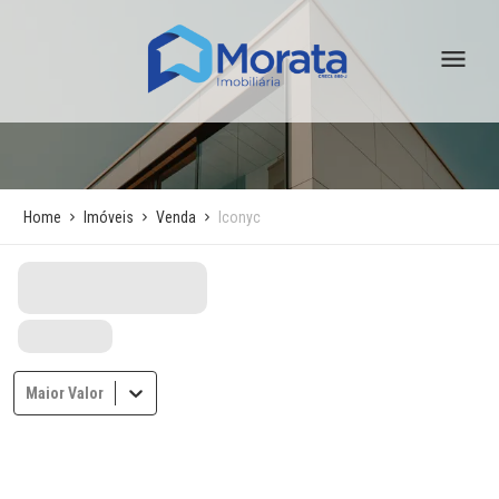
Home
Imóveis
Venda
Iconyc
Maior Valor