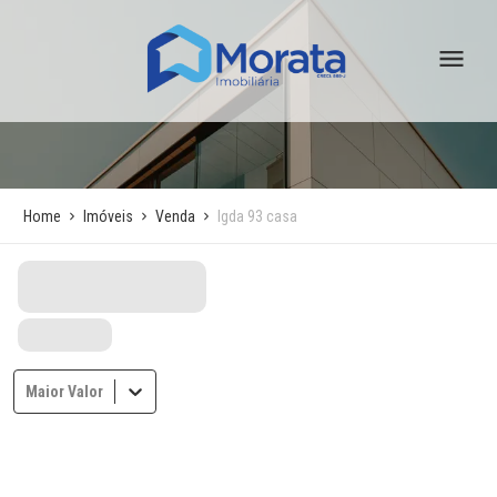
Home
Imóveis
Venda
Igda 93 casa
Maior Valor