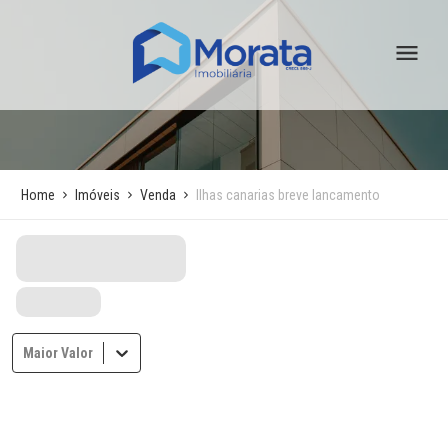
Home
Imóveis
Venda
Ilhas canarias breve lancamento
Maior Valor