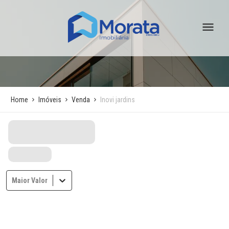
Home
Imóveis
Venda
Inovi jardins
Maior Valor