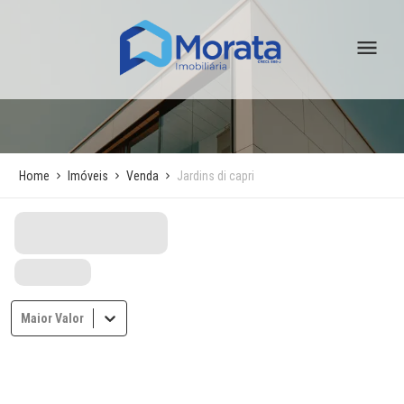
Home
Imóveis
Venda
Jardins di capri
Maior Valor