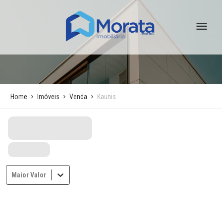
Home
Imóveis
Venda
Kaunis
Maior Valor