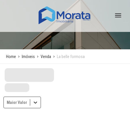
Home
Imóveis
Venda
La belle formosa
Maior Valor