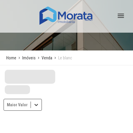
Home
Imóveis
Venda
Le blanc
Maior Valor