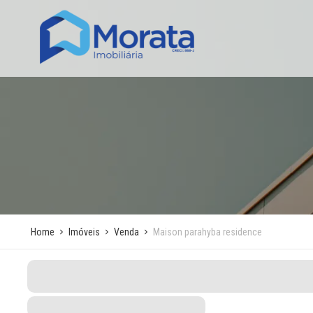
Home
Imóveis
Venda
Maison parahyba residence