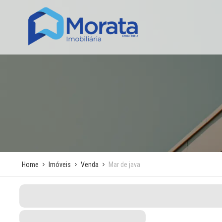
Home
Imóveis
Venda
Mar de java