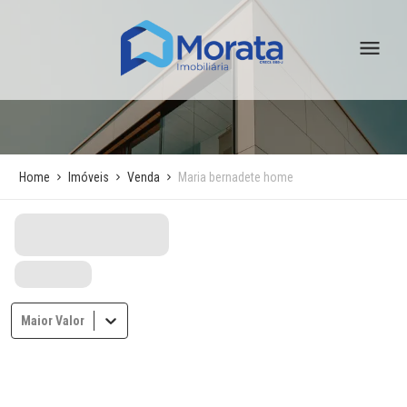
Home
Imóveis
Venda
Maria bernadete home
Maior Valor