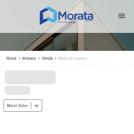
Home
Imóveis
Venda
Maria de lourdes
Maior Valor