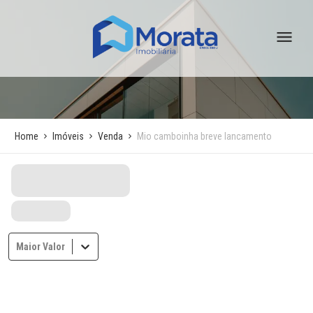
Home
Imóveis
Venda
Mio camboinha breve lancamento
Maior Valor