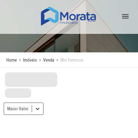
Home
Imóveis
Venda
Mio formosa
Maior Valor