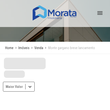
Home
Imóveis
Venda
Monte gargano breve lancamento
Maior Valor