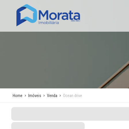
Home
Imóveis
Venda
Ocean drive