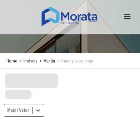
Home
Imóveis
Venda
Parahyba concept
Maior Valor