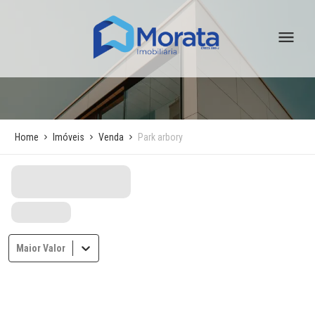
Home
Imóveis
Venda
Park arbory
Maior Valor