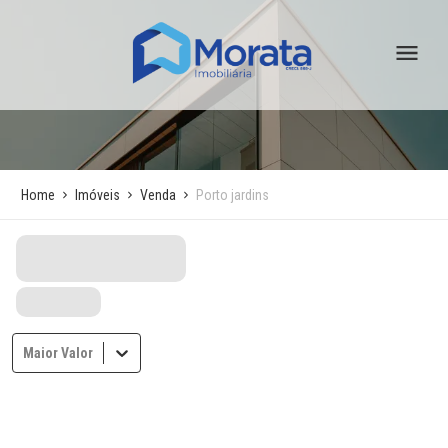
Home
Imóveis
Venda
Porto jardins
Maior Valor