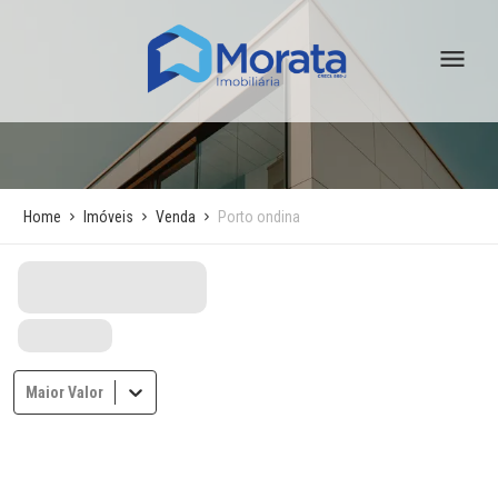
Home
Imóveis
Venda
Porto ondina
Maior Valor