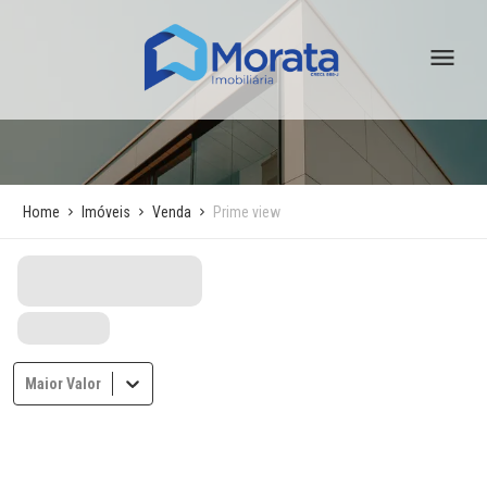
Home
Imóveis
Venda
Prime view
Maior Valor