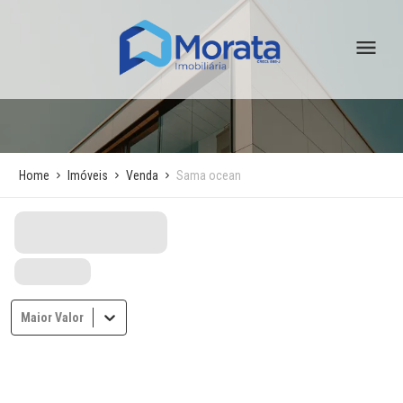
Home
Imóveis
Venda
Sama ocean
Maior Valor