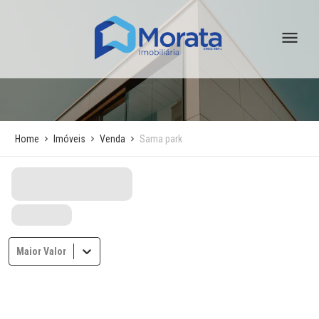
Home
Imóveis
Venda
Sama park
Maior Valor