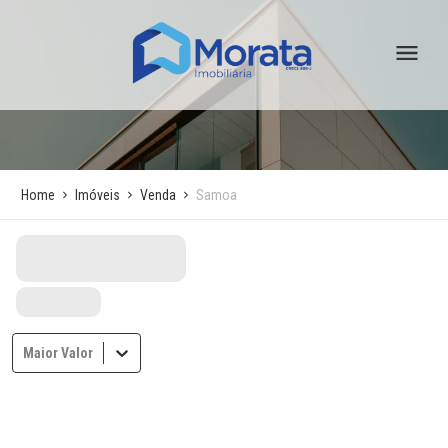
Home
Imóveis
Venda
Samoa
Maior Valor